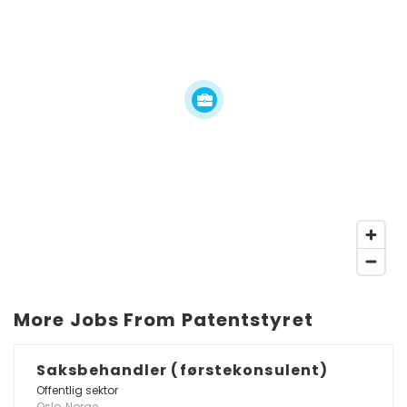
More Jobs From Patentstyret
Saksbehandler (førstekonsulent)
Offentlig sektor
Oslo, Norge