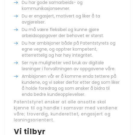
Du har gode samarbeids- og
kommunikasjonsevner.
Du er engasjert, motivert og liker å ta
avgjørelser.
Du må være fleksibel og kunne gjøre
arbeidsoppgaver der behovet er størst.
Du har ambisjoner både på Patentstyrets og
egne vegne, og opptrer kompetent,
etterrettelig og har høy integritet.
Ser nye muligheter ved bruk av digitale
løsninger i forvaltningen av oppgavene våre.
Ambisjonen vår er å komme enda tettere på
kundene, og vi søker derfor etter deg som liker
å holde foredrag og som ønsker å bidra til
enda bedre kundeopplevelser.
Patentstyret ønsker at alle ansatte skal
kjenne til og handle i samsvar med verdiene
våre; troverdig, kunderettet, engasjert og
løsningsorientert.
Vi tilbyr