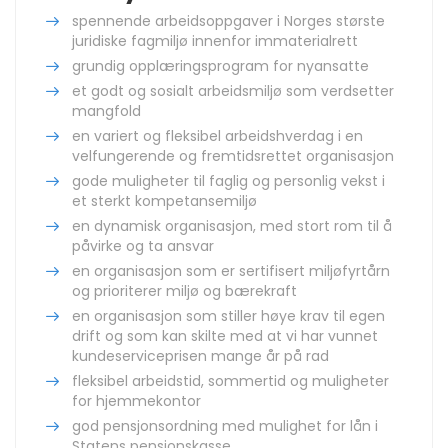
spennende arbeidsoppgaver i Norges største
juridiske fagmiljø innenfor immaterialrett
grundig opplæringsprogram for nyansatte
et godt og sosialt arbeidsmiljø som verdsetter
mangfold
en variert og fleksibel arbeidshverdag i en
velfungerende og fremtidsrettet organisasjon
gode muligheter til faglig og personlig vekst i
et sterkt kompetansemiljø
en dynamisk organisasjon, med stort rom til å
påvirke og ta ansvar
en organisasjon som er sertifisert miljøfyrtårn
og prioriterer miljø og bærekraft
en organisasjon som stiller høye krav til egen
drift og som kan skilte med at vi har vunnet
kundeserviceprisen mange år på rad
fleksibel arbeidstid, sommertid og muligheter
for hjemmekontor
god pensjonsordning med mulighet for lån i
Statens pensjonskasse