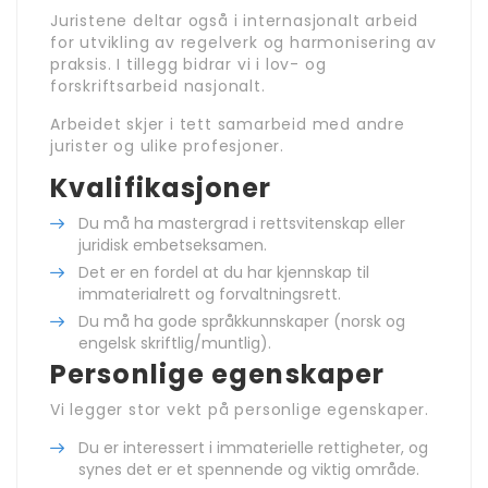
Juristene deltar også i internasjonalt arbeid
for utvikling av regelverk og harmonisering av
praksis. I tillegg bidrar vi i lov- og
forskriftsarbeid nasjonalt.
Arbeidet skjer i tett samarbeid med andre
jurister og ulike profesjoner.
Kvalifikasjoner
Du må ha mastergrad i rettsvitenskap eller
juridisk embetseksamen.
Det er en fordel at du har kjennskap til
immaterialrett og forvaltningsrett.
Du må ha gode språkkunnskaper (norsk og
engelsk skriftlig/muntlig).
Personlige egenskaper
Vi legger stor vekt på personlige egenskaper.
Du er interessert i immaterielle rettigheter, og
synes det er et spennende og viktig område.