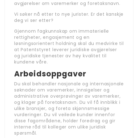
avgjørelser om varemerker og foretaksnavn.
Vi søker nå etter to nye jurister. Er det kanskje
deg vi ser etter?
Gjennom fagkunnskap om immaterielle
rettigheter, engasjement og en
løsningsorientert holdning skal du medvirke til
at Patentstyret leverer juridiske avgjørelser
og juridiske tjenester av høy kvalitet til
kundene våre.
Arbeidsoppgaver
Du skal behandler nasjonale og internasjonale
søknader om varemerker, innsigelser og
administrative overprøvinger av varemerker,
og klager på foretaksnavn. Du vil få innblikk i
ulike bransjer, og foreta skjønnsmessige
vurderinger. Du vil veilede kunder innenfor
disse fagområdene, holder foredrag og gir
interne råd til kolleger om ulike juridisk
spørsmål.