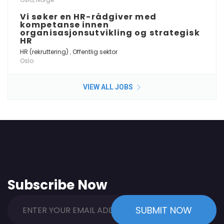
Vi søker en HR-rådgiver med
kompetanse innen
organisasjonsutvikling og strategisk
HR
HR (rekruttering)
,
Offentlig sektor
Oslo
VIEW ALL JOBS
Subscribe Now