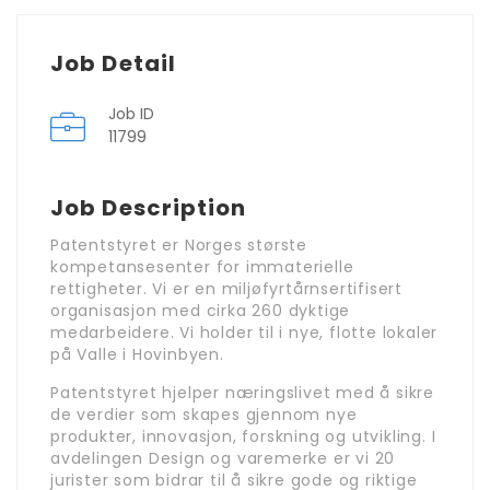
Job Detail
Job ID
11799
Job Description
Patentstyret er Norges største
kompetansesenter for immaterielle
rettigheter. Vi er en miljøfyrtårnsertifisert
organisasjon med cirka 260 dyktige
medarbeidere. Vi holder til i nye, flotte lokaler
på Valle i Hovinbyen.
Patentstyret hjelper næringslivet med å sikre
de verdier som skapes gjennom nye
produkter, innovasjon, forskning og utvikling. I
avdelingen Design og varemerke er vi 20
jurister som bidrar til å sikre gode og riktige