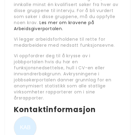
innkalle minst én kvalifisert søker fra hver av
disse gruppene til intervju. For å bli vurdert
som søker i disse gruppene, må du oppfylle
noen krav.
Les mer om kravene på
Arbeidsgiverportalen.
Vi legger arbeidsforholdene til rette for
medarbeidere med nedsatt funksjonsevne.
Vi oppfordrer deg til å krysse av i
jobbportalen hvis du har en
funksjonsnedsettelse, hull i CV-en eller
innvandrerbakgrunn. Avkrysningene i
jobbsøkerportalen danner grunnlag for en
anonymisert statistikk som alle statlige
virksomheter rapporterer om i sine
årsrapporter.
Kontaktinformasjon