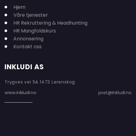
Hjem
Våre tjenester
HR Rekruttering & Headhunting
HR Mangfoldskurs
Annonsering
Kontakt oss
INKLUDI AS
Trygves vei 5A 1473 Lørenskog
www.inkludi.no
post@inkludi.no