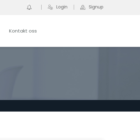
0
Login
Signup
Kontakt oss