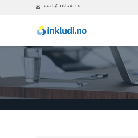
post@inkludi.no