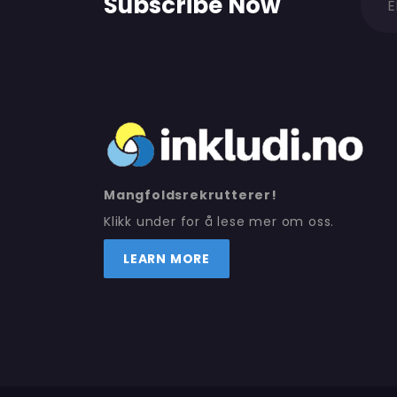
Subscribe Now
Mangfoldsrekrutterer!
Klikk under for å lese mer om oss.
LEARN MORE