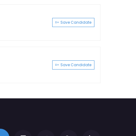
Save Candidate
Save Candidate