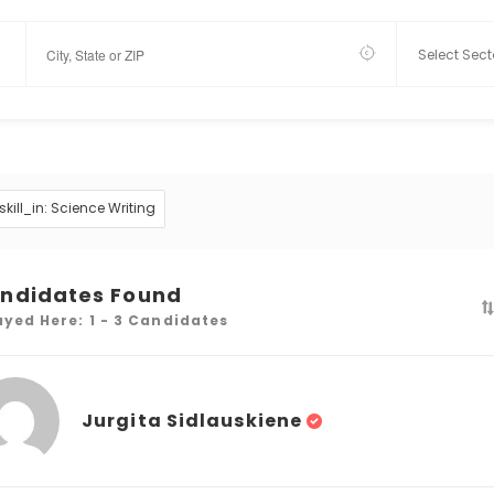
skill_in: Science Writing
ndidates Found
ayed Here: 1 - 3 Candidates
Jurgita Sidlauskiene