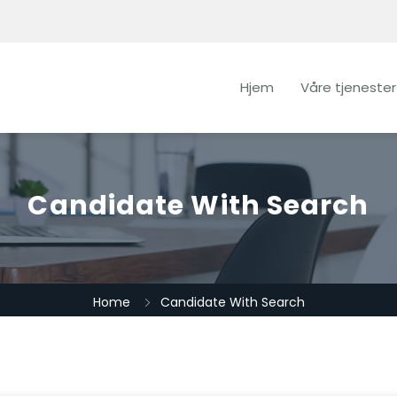
Hjem
Våre tjenester
Candidate With Search
Home
Candidate With Search