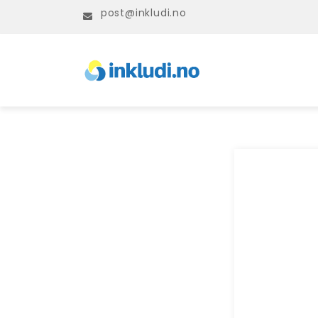
post@inkludi.no