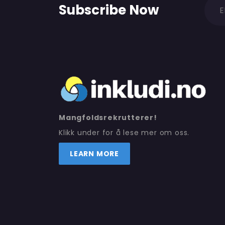
Subscribe Now
Mangfoldsrekrutterer!
Klikk under for å lese mer om oss.
LEARN MORE