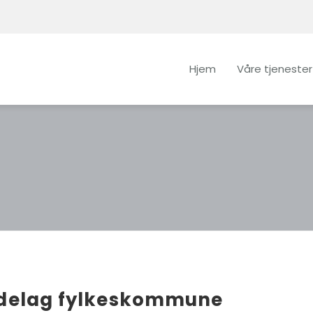
Hjem
Våre tjenester
delag fylkeskommune