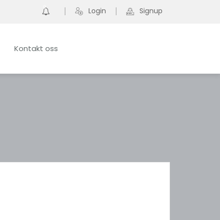
0
Login
Signup
Kontakt oss