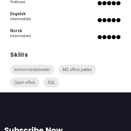
Proficient
Engelsk
Intermediate
Norsk
Intermediate
Skills
kontormedarbeider
MS office pakke
Open office
SQL
Subscribe Now