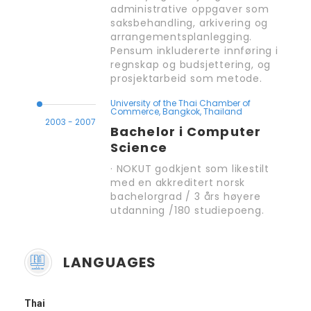
administrative oppgaver som
saksbehandling, arkivering og
arrangementsplanlegging.
Pensum inkludererte innføring i
regnskap og budsjettering, og
prosjektarbeid som metode.
University of the Thai Chamber of
Commerce, Bangkok, Thailand
2003 - 2007
Bachelor i Computer
Science
· NOKUT godkjent som likestilt
med en akkreditert norsk
bachelorgrad / 3 års høyere
utdanning /180 studiepoeng.
LANGUAGES
Thai