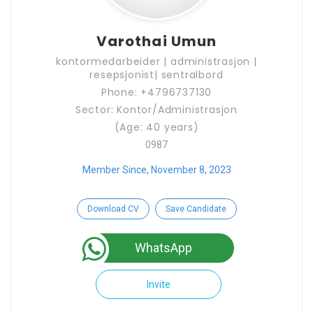
Varothai Umun
kontormedarbeider | administrasjon |
resepsjonist| sentralbord
Phone: +4796737130
Sector: Kontor/Administrasjon
(Age: 40 years)
0987
Member Since, November 8, 2023
Download CV
Save Candidate
WhatsApp
Invite