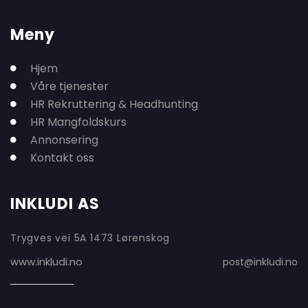
Meny
Hjem
Våre tjenester
HR Rekruttering & Headhunting
HR Mangfoldskurs
Annonsering
Kontakt oss
INKLUDI AS
Trygves vei 5A 1473 Lørenskog
www.inkludi.no
post@inkludi.no