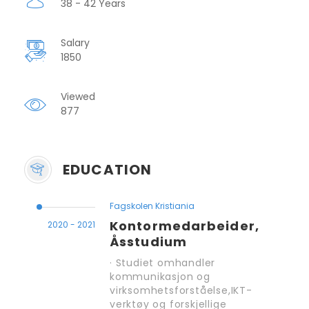
38 - 42 Years
Salary
1850
Viewed
877
EDUCATION
Fagskolen Kristiania
Kontormedarbeider,
2020 - 2021
Åsstudium
· Studiet omhandler
kommunikasjon og
virksomhetsforståelse,IKT-
verktøy og forskjellige