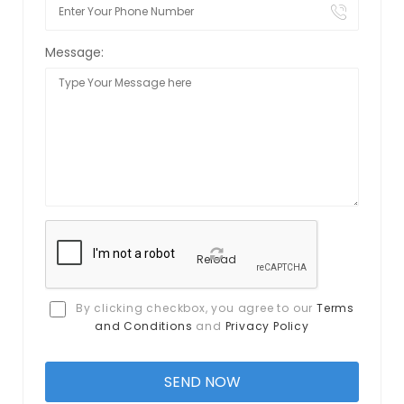
Message:
Reload
By clicking checkbox, you agree to our
Terms
and Conditions
and
Privacy Policy